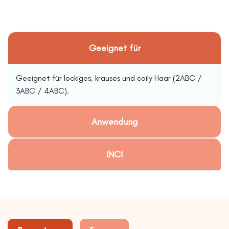
Geeignet für
Geeignet für lockiges, krauses und coily Haar (2ABC /
3ABC / 4ABC).
Anwendung
INCI