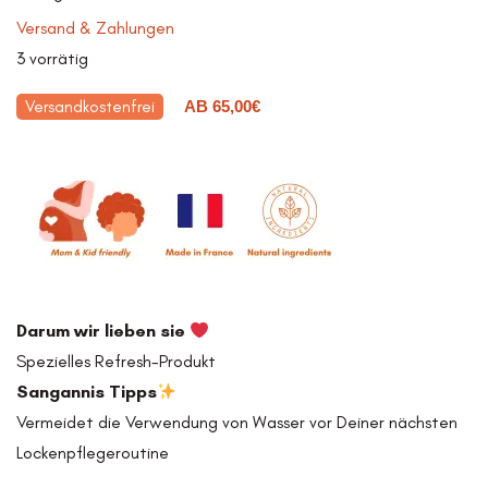
Versand & Zahlungen
3 vorrätig
Versandkostenfrei
AB 65,00€
Darum wir lieben sie
Spezielles Refresh-Produkt
Sangannis Tipps
Vermeidet die Verwendung von Wasser vor Deiner nächsten
Lockenpflegeroutine