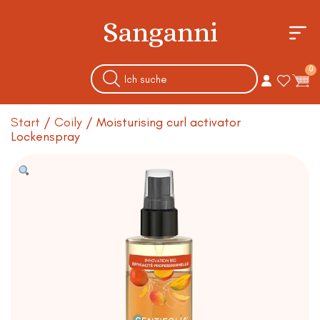
Sanganni
0
Start
/
Coily
/ Moisturising curl activator
Lockenspray