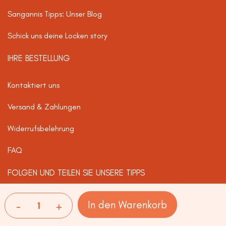
Sangannis Tipps: Unser Blog
Schick uns deine Locken story
IHRE BESTELLUNG
Kontaktiert uns
Versand & Zahlungen
Widerrufsbelehrung
FAQ
FOLGEN UND TEILEN SIE UNSERE TIPPS
-
+
In den Warenkorb
Moisturising curl activator Lockenspray Menge