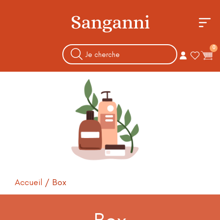
Sanganni
0
Accueil
/ Box